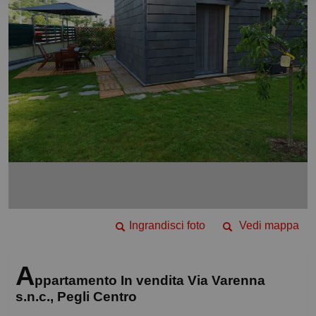
Ingrandisci foto
Vedi mappa
A
ppartamento In vendita Via Varenna
s.n.c., Pegli Centro