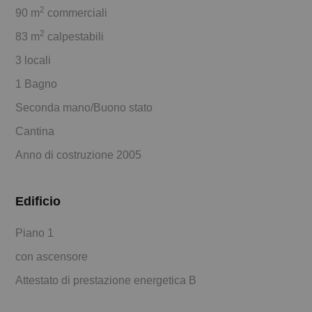
2
90 m
commerciali
2
83 m
calpestabili
3 locali
1 Bagno
Seconda mano/Buono stato
Cantina
Anno di costruzione 2005
Edificio
Piano 1
con ascensore
Attestato di prestazione energetica B