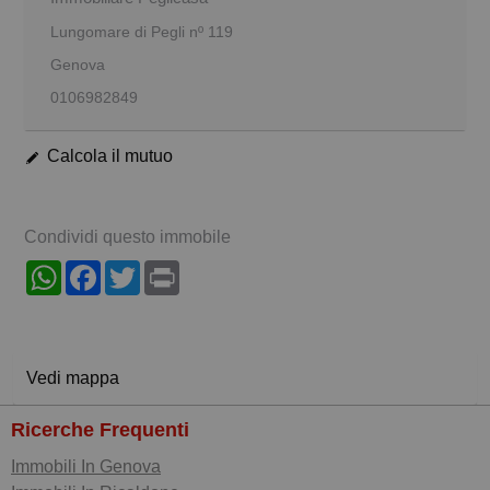
Lungomare di Pegli nº 119
Genova
0106982849
Calcola il mutuo
Condividi questo immobile
WhatsApp
Facebook
Twitter
Print
Vedi mappa
Ricerche Frequenti
Immobili In Genova