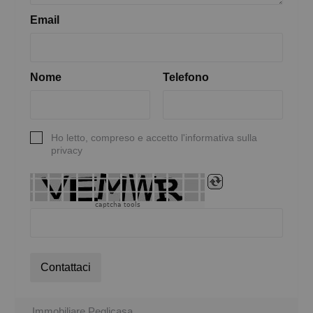
Email
Nome
Telefono
Ho letto, compreso e accetto l'informativa sulla
privacy
captcha tools
Contattaci
Immobiliare Peglicasa