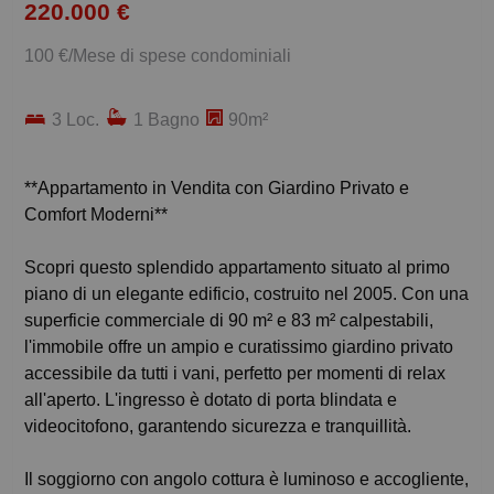
220.000 €
100 €/Mese di spese condominiali
3 Loc.
1 Bagno
90m²
**Appartamento in Vendita con Giardino Privato e
Comfort Moderni**
Scopri questo splendido appartamento situato al primo
piano di un elegante edificio, costruito nel 2005. Con una
superficie commerciale di 90 m² e 83 m² calpestabili,
l'immobile offre un ampio e curatissimo giardino privato
accessibile da tutti i vani, perfetto per momenti di relax
all'aperto. L'ingresso è dotato di porta blindata e
videocitofono, garantendo sicurezza e tranquillità.
Il soggiorno con angolo cottura è luminoso e accogliente,