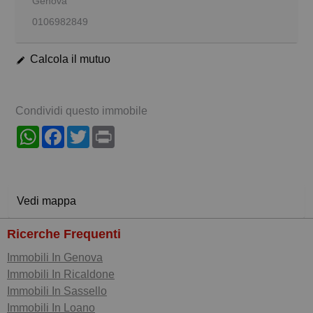
Genova
0106982849
Calcola il mutuo
Condividi questo immobile
WhatsApp
Facebook
Twitter
Print
Vedi mappa
Ricerche Frequenti
Immobili In Genova
Immobili In Ricaldone
Immobili In Sassello
Immobili In Loano