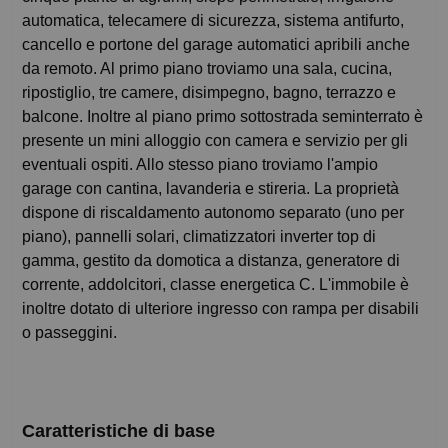
automatica, telecamere di sicurezza, sistema antifurto,
cancello e portone del garage automatici apribili anche
da remoto. Al primo piano troviamo una sala, cucina,
ripostiglio, tre camere, disimpegno, bagno, terrazzo e
balcone. Inoltre al piano primo sottostrada seminterrato è
presente un mini alloggio con camera e servizio per gli
eventuali ospiti. Allo stesso piano troviamo l'ampio
garage con cantina, lavanderia e stireria. La proprietà
dispone di riscaldamento autonomo separato (uno per
piano), pannelli solari, climatizzatori inverter top di
gamma, gestito da domotica a distanza, generatore di
corrente, addolcitori, classe energetica C. L'immobile è
inoltre dotato di ulteriore ingresso con rampa per disabili
o passeggini.
Caratteristiche di base