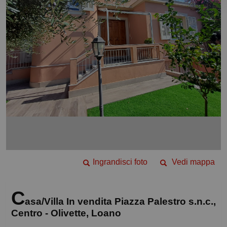
Ingrandisci foto
Vedi mappa
C
asa/Villa In vendita Piazza Palestro s.n.c.,
Centro - Olivette, Loano