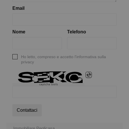
Email
Nome
Telefono
Ho letto, compreso e accetto l'informativa sulla
privacy
captcha tools
Contattaci
Immobiliare Peglicasa