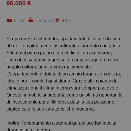
95.000 €
2 Loc.
1 Bagno
60m²
Scopri questo splendido appartamento bilocale di circa
60 m², completamente ristrutturato e arredato con gusto.
Situato al primo piano di un edificio con ascensore,
l'immobile vanta un ingresso, un ampio soggiorno con
angolo cottura, una camera matrimoniale.
L'appartamento è dotato di un ampio bagno con doccia,
ideale per il comfort quotidiano. Grazie all'impianto di
climatizzazione il clima interno sarà sempre piacevole.
Questo immobile si presenta come un'ottima opportunità
di investimento per affitti brevi, data la sua posizione
strategica e le sue caratteristiche moderne.
Inoltre, l'orientamento a sud-est garantisce luminosità
durante tutto il giorno.