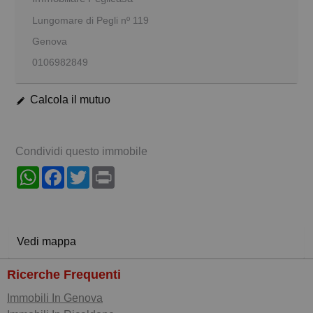
Lungomare di Pegli nº 119
Genova
0106982849
Calcola il mutuo
Condividi questo immobile
WhatsApp
Facebook
Twitter
Print
Vedi mappa
Ricerche Frequenti
Immobili In Genova