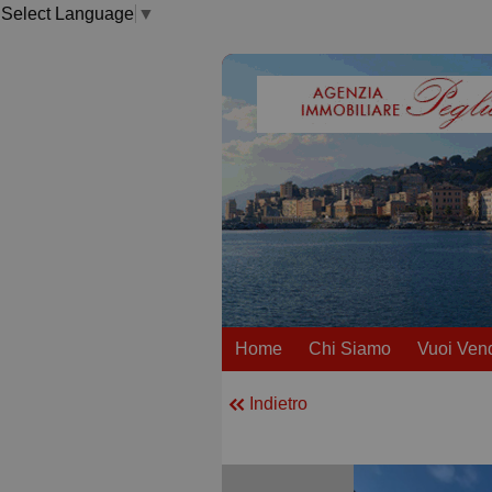
Select Language
▼
Home
Chi Siamo
Vuoi Ven
Indietro