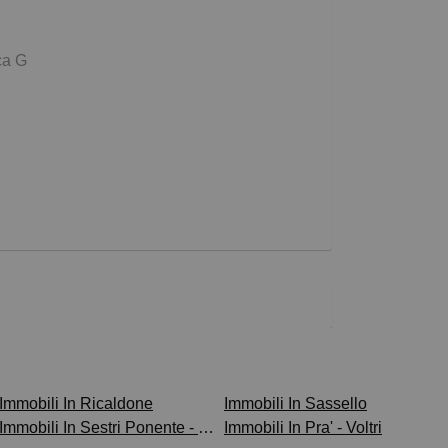
ca G
Immobili In Ricaldone
Immobili In Sassello
Immobili In Sestri Ponente - Borzoli
Immobili In Pra' - Voltri