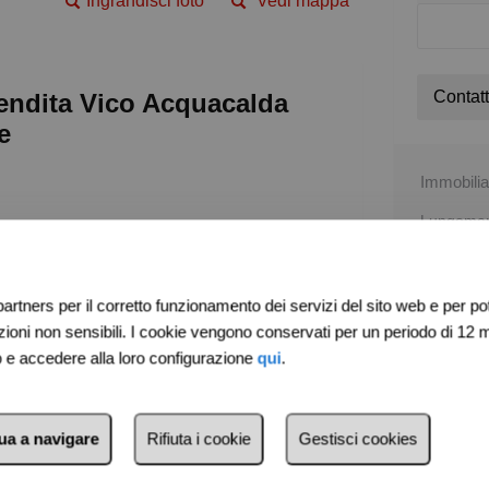
Ingrandisci foto
Vedi mappa
Contatt
endita Vico Acquacalda
e
Immobilia
Lungomare
Genova
0106982
artners per il corretto funzionamento dei servizi del sito web e per pote
ni non sensibili. I cookie vengono conservati per un periodo di 12 m
dido terrazzino soleggiato vivibile.
Calcola i
eb e accedere alla loro configurazione
qui
.
 è composto da ingresso, cucina abitabile,
zare openspace), due camere da letto, bagno
Condividi q
isimpegno con spazio per libreria o
nua a navigare
Rifiuta i cookie
Gestisci cookies
Whats
F
cura luminosità durante tutto il giorno.