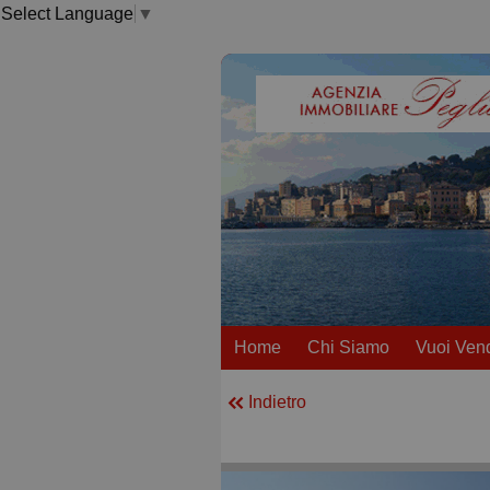
Select Language
▼
Home
Chi Siamo
Vuoi Ven
Indietro